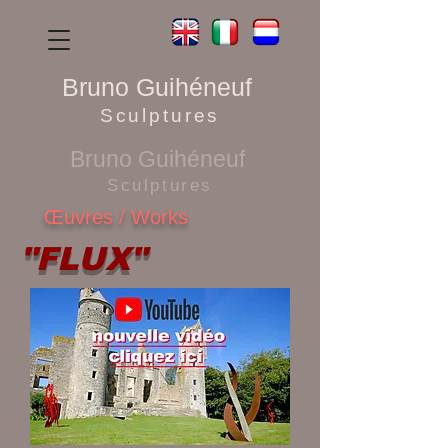
Bruno Guihéneuf
Sculptures
Bruno Guihéneuf
Sculptures
Œuvres / Works
"FLUX"